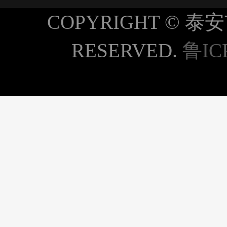
COPYRIGHT © 
RESERVED.
鲁IC