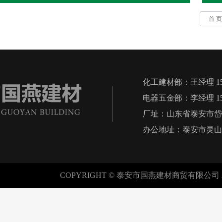
首 页
化工建材部：王经理 1555
电器五金部：李经理 1580
厂址：山东省泰安市岱
办公地址：泰安市灵山
COPYRIGHT © 泰安市国燕建材商贸有限公司 ALL